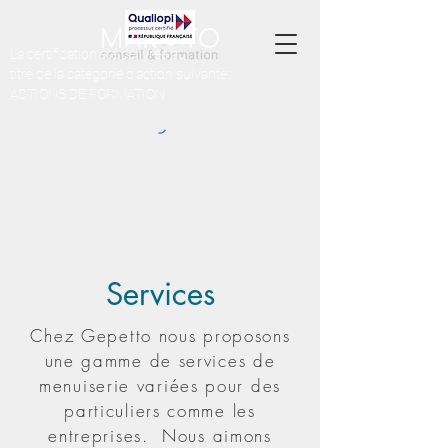
La certification été délivrée au
titre de la catégorie d'action suivante::
ACTIONS DE FORMATION
Services
Chez Gepetto nous proposons
une gamme de services de
menuiserie variées pour des
particuliers comme les
entreprises. Nous aimons