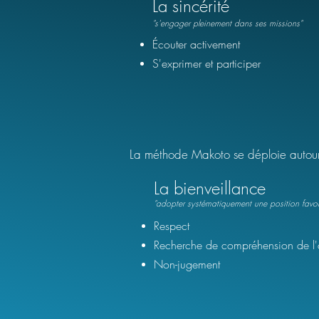
La sincérité
"s'engager pleinement
dans ses missions
"
Écouter activement
S'exprimer et participer
La méthode Makoto se déploie auto
La bienveillance
"adopter systématiquement une position favor
Respect
Recherche de compréhension de l'
Non-jugement