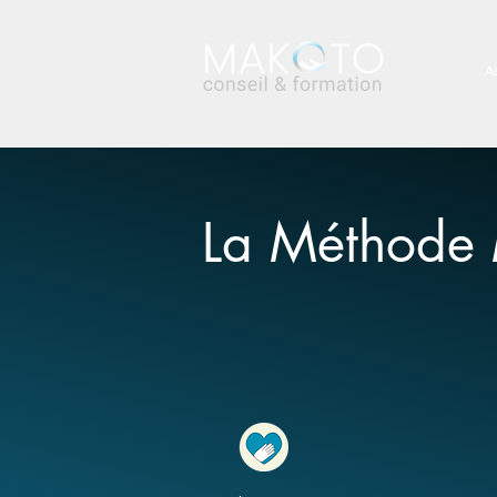
Ac
La Méthode