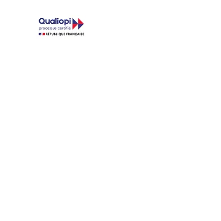
Connexion
La certification été délivrée au
titre de la catégorie d'action suivante::
ACTIONS DE FORMATION