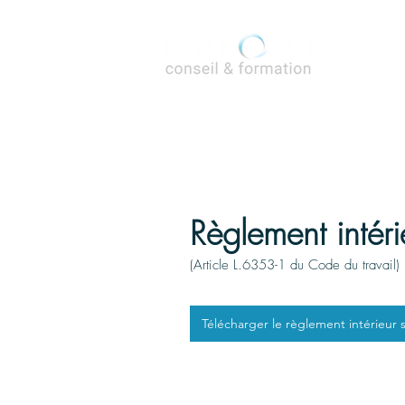
Ac
Règlement intéri
(Article L.6353-1 du Code du travail)
Télécharger le règlement intérieur s